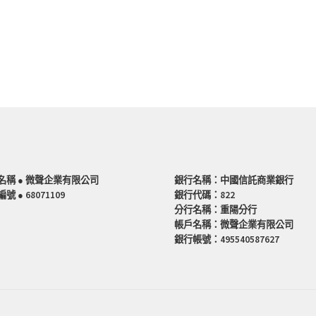
名稱 ● 微聲企業有限公司
銀行名稱：中國信託商業銀行
號 ● 68071109
銀行代碼：822
分行名稱：重陽分行
帳戶名稱：微聲企業有限公司
銀行帳號：495540587627