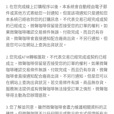
1. 在您完成線上訂購程序以後，本系統會自動經由電子郵
件或其他方式寄給您一封通知，但是該項通知只是通知您
本系統已經收到您的訂購訊息，不代表交易已經完成或契
約已經成立，微聲咖啡保留是否接受您的訂單的權利。如
果微聲咖啡確認交易條件無誤、付款完成、而且仍有存
貨，微聲咖啡會直接通知配合廠商出貨，不另行通知，但
是您可以在網站上查詢出貨狀況。
2. 您完成ATM轉帳匯款，不代表交易已經完成或契約已經
成立，微聲咖啡保留是否接受您的訂單的權利。如果微聲
咖啡確認交易條件無誤、付款完成、而且仍有存貨，微聲
咖啡會直接通知配合廠商出貨，不另行通知，但是您可以
在網站上查詢出貨狀況。若交易條件有誤、商品無存貨、
服務無法提供或有微聲咖啡無法接受訂單之情形，微聲咖
啡得主動為您辦理退款。
3. 您了解並同意，雖然微聲咖啡會盡力維護相關資料的正
確性，但微聲咖啡不以任何明示或默示的方式保證所有出