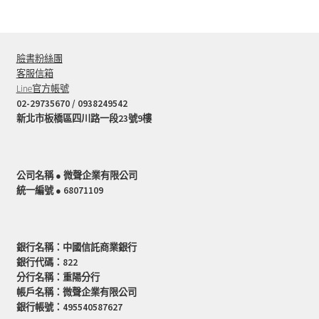
臉書粉絲團
客服信箱
Line官方帳號
02-29735670 / 0938249542
新北市板橋區四川路一段23號9樓
公司名稱 ● 微聲企業有限公司
統一編號 ● 68071109
銀行名稱：中國信託商業銀行
銀行代碼：822
分行名稱：重陽分行
帳戶名稱：微聲企業有限公司
銀行帳號：495540587627