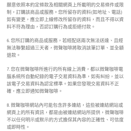
願意依照本約定條款及相關網頁上所載明的交易條件或限
制，訂購該商品或服務。您所留存的資料(如地址、電話)
如有變更，應立即上線修改所留存的資料，而且不得以資
料不符為理由，否認訂購行為或拒絕付款。
6. 您所訂購的商品或服務，若經配送兩次無法送達、且經
無法聯繫超過三天者，微聲咖啡將取消該筆訂單、並全額
退款。
7. 您在微聲咖啡所進行的所有線上消費，都以微聲咖啡電
腦系統所自動紀錄的電子交易資料為準，如有糾紛，並以
該電子交易資料為認定標準。如果您發現交易資料不正
確，應立即通知微聲咖啡。
8. 微聲咖啡網站內可能包含許多連結，這些被連結網站或
網頁上的所有資訊，都是由被連結網站所提供，微聲咖啡
不以任何明示或默示的方式擔保其內容的正確性、可信度
或即時性。