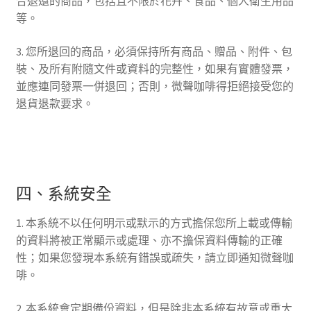
合退還的商品，包括且不限於花卉、食品、個人衛生用品
等。
3. 您所退回的商品，必須保持所有商品、贈品、附件、包
裝、及所有附隨文件或資料的完整性，如果有實體發票，
並應連同發票一併退回；否則，微聲咖啡得拒絕接受您的
退貨退款要求。
四、系統安全
1. 本系統不以任何明示或默示的方式擔保您所上載或傳輸
的資料將被正常顯示或處理、亦不擔保資料傳輸的正確
性；如果您發現本系統有錯誤或疏失，請立即通知微聲咖
啡。
2. 本系統會定期備份資料，但是除非本系統有故意或重大