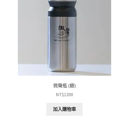
序
保溫瓶
量販區
方案&禮品
微聲瓶 (銀)
NT$
1200
加入購物車