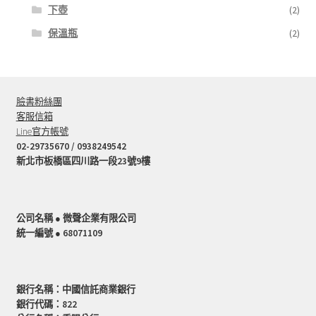
下壺
(2)
保溫瓶
(2)
臉書粉絲團
客服信箱
Line官方帳號
02-29735670 / 0938249542
新北市板橋區四川路一段23號9樓
公司名稱 ● 微聲企業有限公司
統一編號 ● 68071109
銀行名稱：中國信託商業銀行
銀行代碼：822