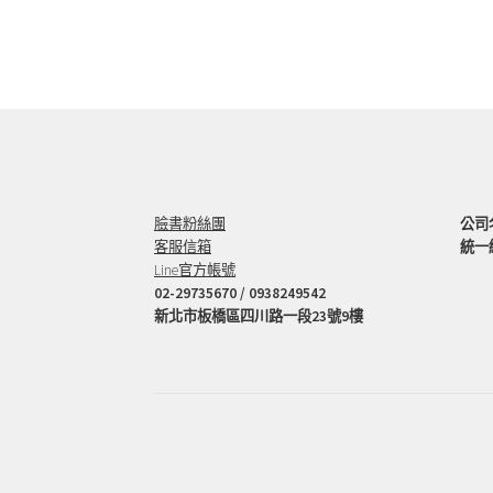
臉書粉絲團
公司
客服信箱
統一編
Line官方帳號
02-29735670 / 0938249542
新北市板橋區四川路一段23號9樓