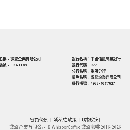
名稱 ● 微聲企業有限公司
銀行名稱：中國信託商業銀行
號 ● 68071109
銀行代碼：822
分行名稱：重陽分行
帳戶名稱：微聲企業有限公司
銀行帳號：495540587627
會員條例
|
隱私權政策
|
購物須知
微聲企業有限公司 © WhisperCoffee 微聲咖啡 2016-2026